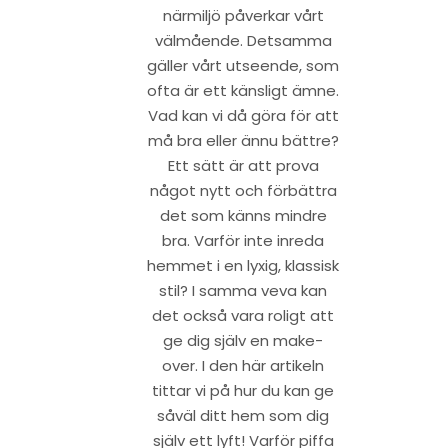
närmiljö påverkar vårt
välmående. Detsamma
gäller vårt utseende, som
ofta är ett känsligt ämne.
Vad kan vi då göra för att
må bra eller ännu bättre?
Ett sätt är att prova
något nytt och förbättra
det som känns mindre
bra. Varför inte inreda
hemmet i en lyxig, klassisk
stil? I samma veva kan
det också vara roligt att
ge dig själv en make-
over. I den här artikeln
tittar vi på hur du kan ge
såväl ditt hem som dig
själv ett lyft! Varför piffa