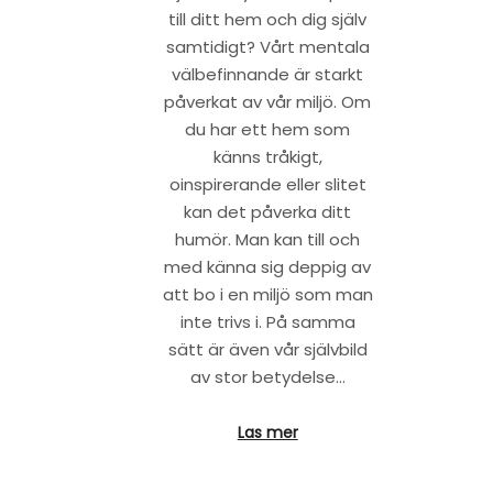
till ditt hem och dig själv
samtidigt? Vårt mentala
välbefinnande är starkt
påverkat av vår miljö. Om
du har ett hem som
känns tråkigt,
oinspirerande eller slitet
kan det påverka ditt
humör. Man kan till och
med känna sig deppig av
att bo i en miljö som man
inte trivs i. På samma
sätt är även vår självbild
av stor betydelse…