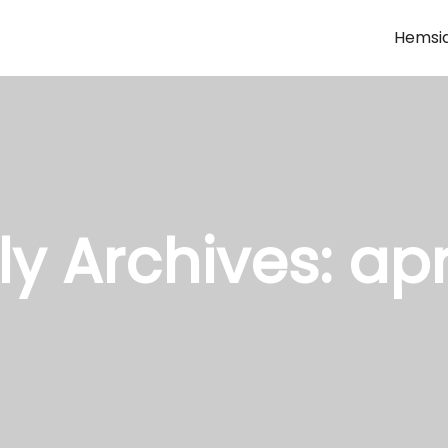
Hemsi
y Archives:
apr