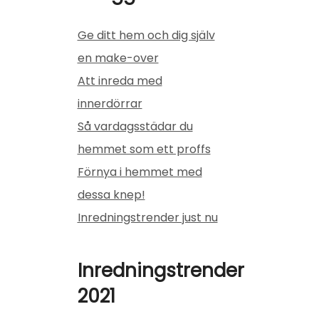
Ge ditt hem och dig själv
en make-over
Att inreda med
innerdörrar
Så vardagsstädar du
hemmet som ett proffs
Förnya i hemmet med
dessa knep!
Inredningstrender just nu
Inredningstrender
2021