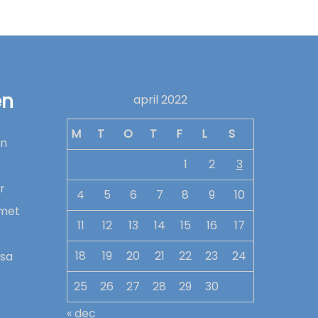
en
april 2022
M
T
O
T
F
L
S
en
1
2
3
r
4
5
6
7
8
9
10
mmet
11
12
13
14
15
16
17
18
19
20
21
22
23
24
ssa
25
26
27
28
29
30
« dec