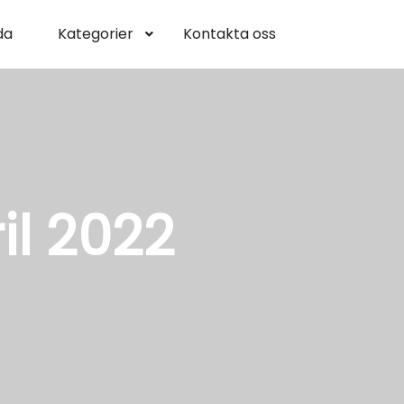
da
Kategorier
Kontakta oss
il 2022