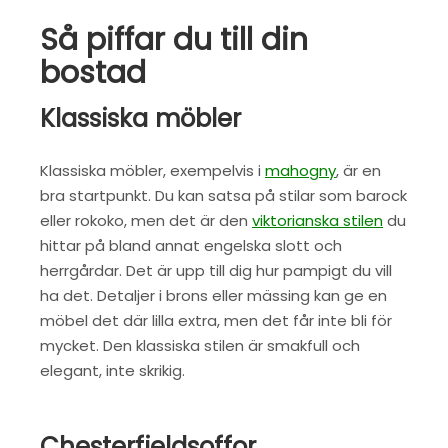
Så piffar du till din
bostad
Klassiska möbler
Klassiska möbler, exempelvis i
mahogny
, är en
bra startpunkt. Du kan satsa på stilar som barock
eller rokoko, men det är den
viktorianska stilen
du
hittar på bland annat engelska slott och
herrgårdar. Det är upp till dig hur pampigt du vill
ha det. Detaljer i brons eller mässing kan ge en
möbel det där lilla extra, men det får inte bli för
mycket. Den klassiska stilen är smakfull och
elegant, inte skrikig.
Chesterfieldsoffor