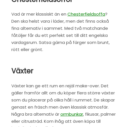
Vad är mer klassiskt än en
Chesterfieldsoffa
?
Den ska helst vara i läder, men det finns också
fina alternativ i sammet. Med två matchande
fåtöljer får du ett perfekt set till ditt engelska
vardagsrum. Satsa gärna på färger som brunt,
rött eller grönt.
Växter
Växter kan ge ett rum en rejäl make-over. Det
gäller framför allt om du köper flera större växter
som du placerar på olika håll i rummet. De skapar
genast en fräsch men även klassisk atmosfär.
Några bra alternativ är
ormbunkar
, fikusar, palmer
eller citrusträd. Kom ihåg att även köpa till