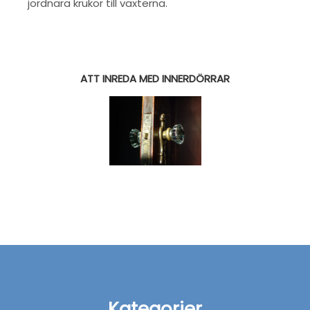
jordnära krukor till växterna.
ATT INREDA MED INNERDÖRRAR
Kategorier