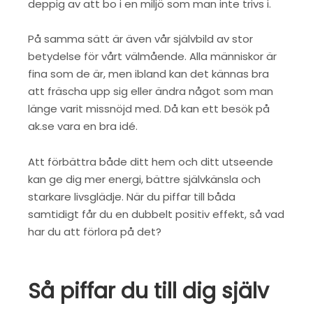
deppig av att bo i en miljö som man inte trivs i.
På samma sätt är även vår självbild av stor
betydelse för vårt välmående. Alla människor är
fina som de är, men ibland kan det kännas bra
att fräscha upp sig eller ändra något som man
länge varit missnöjd med. Då kan ett besök på
ak.se vara en bra idé.
Att förbättra både ditt hem och ditt utseende
kan ge dig mer energi, bättre självkänsla och
starkare livsglädje. När du piffar till båda
samtidigt får du en dubbelt positiv effekt, så vad
har du att förlora på det?
Så piffar du till dig själv