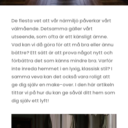
De flesta vet att vår närmiljö påverkar vårt
välmående. Detsamma gäller vårt
utseende, som ofta är ett känsligt ämne.
Vad kan vi då göra för att må bra eller ännu
bättre? Ett sätt är att prova något nytt och
förbättra det som känns mindre bra. Varför
inte inreda hemmet i en lyxig, klassisk stil? I
samma veva kan det också vara roligt att
ge dig själv en make-over. I den här artikeln
tittar vi på hur du kan ge såväl ditt hem som
dig själv ett lyft!