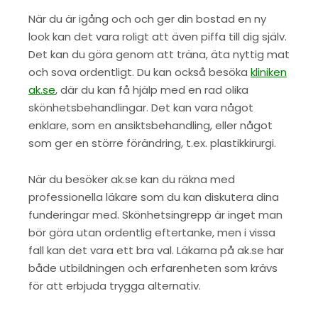
När du är igång och och ger din bostad en ny
look kan det vara roligt att även piffa till dig själv.
Det kan du göra genom att träna, äta nyttig mat
och sova ordentligt. Du kan också besöka
kliniken
ak.se
, där du kan få hjälp med en rad olika
skönhetsbehandlingar. Det kan vara något
enklare, som en ansiktsbehandling, eller något
som ger en större förändring, t.ex. plastikkirurgi.
När du besöker ak.se kan du räkna med
professionella läkare som du kan diskutera dina
funderingar med. Skönhetsingrepp är inget man
bör göra utan ordentlig eftertanke, men i vissa
fall kan det vara ett bra val. Läkarna på ak.se har
både utbildningen och erfarenheten som krävs
för att erbjuda trygga alternativ.