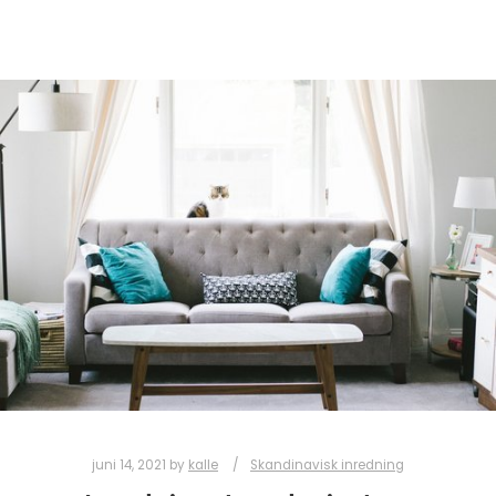
juni 14, 2021
by
kalle
Skandinavisk inredning