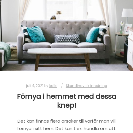
juli 4, 2021
by
kalle
Skandinavisk inredning
Förnya i hemmet med dessa
knep!
Det kan finnas flera orsaker till varför man vill
förnya i sitt hem. Det kan t.ex. handla om att