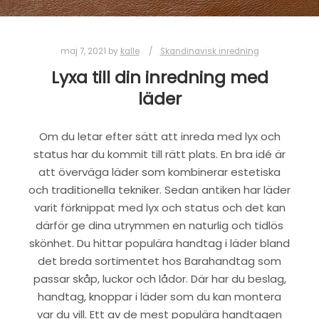
maj 7, 2021
by
kalle
Skandinavisk inredning
Lyxa till din inredning med
läder
Om du letar efter sätt att inreda med lyx och
status har du kommit till rätt plats. En bra idé är
att överväga läder som kombinerar estetiska
och traditionella tekniker. Sedan antiken har läder
varit förknippat med lyx och status och det kan
därför ge dina utrymmen en naturlig och tidlös
skönhet. Du hittar populära handtag i läder bland
det breda sortimentet hos Barahandtag som
passar skåp, luckor och lådor. Där har du beslag,
handtag, knoppar i läder som du kan montera
var du vill. Ett av de mest populära handtagen