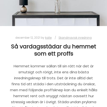
december 12, 2021
by
kalle
Skandinavisk inredning
Så vardagsstädar du hemmet
som ett proffs
Hemmet kommer sällan till sin rätt när det är
smutsigt och rörigt, inte ens dina bästa
inredningsknep till trots. Det är inte alltid det
finns tid att städa i den utsträckning du önskar,
men med följande proffsknep kan du enkelt hålla
hemmet rent och snyggt nästan oavsett hur
stressig veckan är i övrigt. Städa undan prylarna