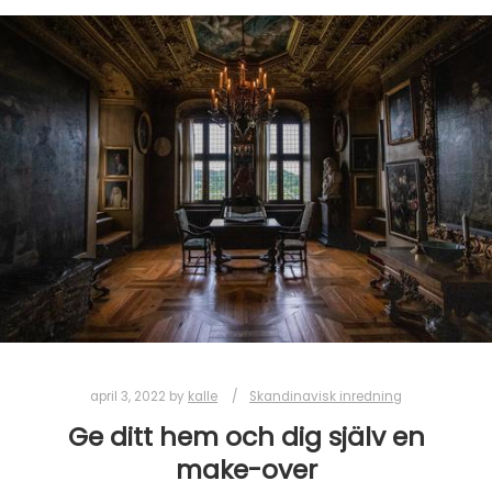
april 3, 2022
by
kalle
Skandinavisk inredning
Ge ditt hem och dig själv en
make-over