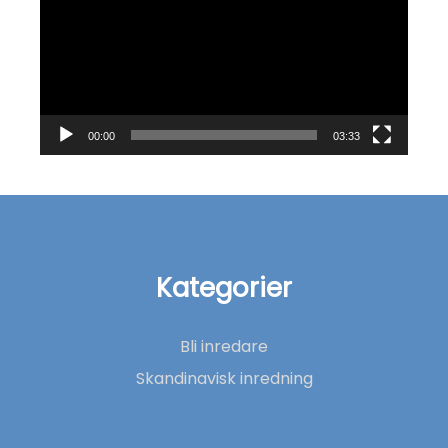
00:00
03:33
Kategorier
Bli inredare
Skandinavisk inredning