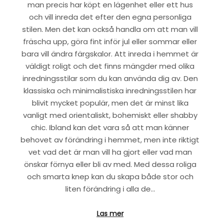
man precis har köpt en lägenhet eller ett hus
och vill inreda det efter den egna personliga
stilen. Men det kan också handla om att man vill
fräscha upp, göra fint inför jul eller sommar eller
bara vill ändra färgskalor. Att inreda i hemmet är
väldigt roligt och det finns mängder med olika
inredningsstilar som du kan använda dig av. Den
klassiska och minimalistiska inredningsstilen har
blivit mycket populär, men det är minst lika
vanligt med orientaliskt, bohemiskt eller shabby
chic. Ibland kan det vara så att man känner
behovet av förändring i hemmet, men inte riktigt
vet vad det är man vill ha gjort eller vad man
önskar förnya eller bli av med. Med dessa roliga
och smarta knep kan du skapa både stor och
liten förändring i alla de…