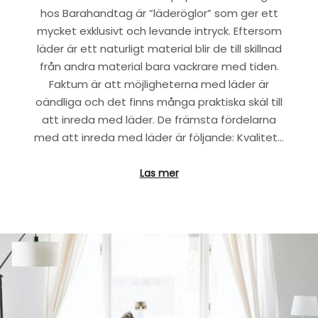
hos Barahandtag är ”läderöglor” som ger ett
mycket exklusivt och levande intryck. Eftersom
läder är ett naturligt material blir de till skillnad
från andra material bara vackrare med tiden.
Faktum är att möjligheterna med läder är
oändliga och det finns många praktiska skäl till
att inreda med läder. De främsta fördelarna
med att inreda med läder är följande: Kvalitet…