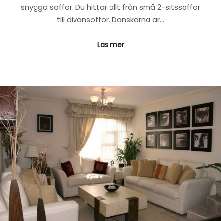
snygga soffor. Du hittar allt från små 2-sitssoffor
till divansoffor. Danskarna är…