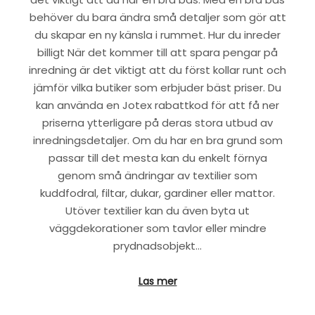
behöver du bara ändra små detaljer som gör att
du skapar en ny känsla i rummet. Hur du inreder
billigt När det kommer till att spara pengar på
inredning är det viktigt att du först kollar runt och
jämför vilka butiker som erbjuder bäst priser. Du
kan använda en Jotex rabattkod för att få ner
priserna ytterligare på deras stora utbud av
inredningsdetaljer. Om du har en bra grund som
passar till det mesta kan du enkelt förnya
genom små ändringar av textilier som
kuddfodral, filtar, dukar, gardiner eller mattor.
Utöver textilier kan du även byta ut
väggdekorationer som tavlor eller mindre
prydnadsobjekt…