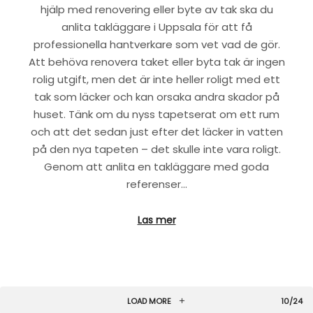
hjälp med renovering eller byte av tak ska du
anlita takläggare i Uppsala för att få
professionella hantverkare som vet vad de gör.
Att behöva renovera taket eller byta tak är ingen
rolig utgift, men det är inte heller roligt med ett
tak som läcker och kan orsaka andra skador på
huset. Tänk om du nyss tapetserat om ett rum
och att det sedan just efter det läcker in vatten
på den nya tapeten – det skulle inte vara roligt.
Genom att anlita en takläggare med goda
referenser…
LOAD MORE
10/24