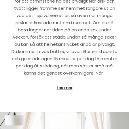
för att åtminstone ha det prydligt När disk och
tvätt ligger framme ser hemmet rörigare ut än
vad det i själva verket är, så även när många
prylar är kastade runt om i rummet. Om du så
bara lägger ner tiden på en enda sak under
veckan, försök att städa undan så många saker
du kan så att helhetsintrycket ändå är prydligt.
Du kommer trivas bättre, vi lovar. Gör en städlista
och ge städningen 15 minuter per dag 15 minuter
per dag åt städning, när man sätter små mål
känns det genast överkomligare. När…