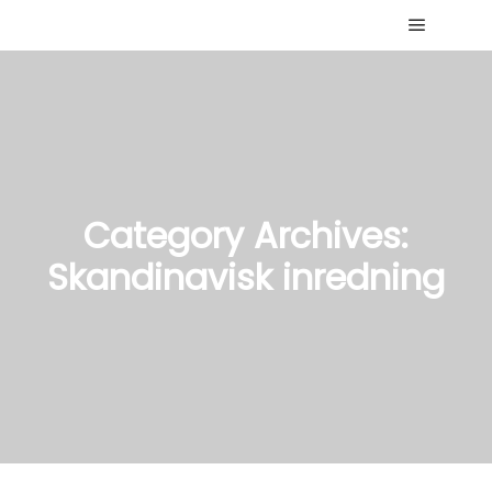
Main me
Category Archives:
Skandinavisk inredning