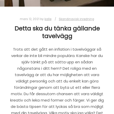
mars 12, 2021
by
kalle
Skandinavisk inredning
Detta ska du tänka gällande
tavelvägg
Trots att det gått en inflation i tavelväggar så
verkar de inte bli mindre populära. Kanske har du
själv tänkt på att sätta upp en sådan
någonstans i ditt hem? Det roliga med en
tavelvägg är att du har möjligheten att vara
väldigt personlig och att du enkelt kan göra
förändringar genom att byta ut ett eller flera
motiv. Du får dessutom chansen att vara väldigt
kreativ och leka med former och färger. Vi ger dig
de bästa tipsen för att lyckas så bra som möjligt
med din tavelvägg. Vilka motiv ska jag välja? Det