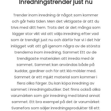
Inredningstrender just nu
Trender inom inredning är något som kommer
och går hela tiden. Men det viktigaste är att du
trivs med ditt hem. Trots det är det många som
lägger stor vikt vid att välja inredning efter vad
som är trendigt just nu och därför har vi i det här
inlägget valt att gå igenom några av de största
trenderna inom inredning. Sammet Ett av de
trendigaste materialen att inreda med är
sammet. Sammet kan användas både på
kuddar, gardiner och för att klä möbler med.
Sammet är ett mjukt material som kommer i
flera olika färger. Du kan köpa inredning av
sammet i inredningsbutiker. Det finns också olika
varumärken som gör inredning med bland annat
sammet. Ett bra exempel på det är varumärket
Svanefors som säljer inredningsprodukter till ett