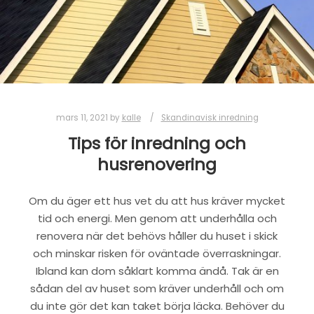
mars 11, 2021
by
kalle
Skandinavisk inredning
Tips för inredning och
husrenovering
Om du äger ett hus vet du att hus kräver mycket
tid och energi. Men genom att underhålla och
renovera när det behövs håller du huset i skick
och minskar risken för oväntade överraskningar.
Ibland kan dom såklart komma ändå. Tak är en
sådan del av huset som kräver underhåll och om
du inte gör det kan taket börja läcka. Behöver du