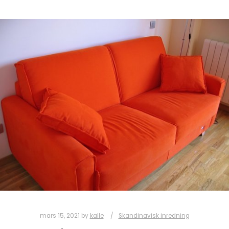
mars 15, 2021
by
kalle
Skandinavisk inredning