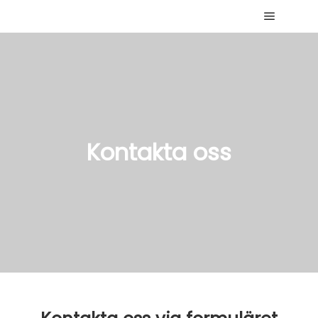
Main me
Kontakta oss