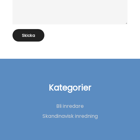
Kategorier
Bli inredare
Skandinavisk inredning