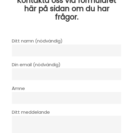
Kontakta oss via formuläret
här på sidan om du har
frågor.
Ditt namn (nödvändig)
Din email (nödvändig)
Ämne
Ditt meddelande