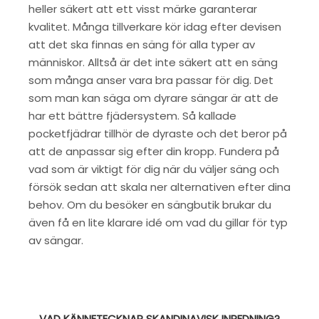
heller säkert att ett visst märke garanterar
kvalitet. Många tillverkare kör idag efter devisen
att det ska finnas en säng för alla typer av
människor. Alltså är det inte säkert att en säng
som många anser vara bra passar för dig. Det
som man kan säga om dyrare sängar är att de
har ett bättre fjädersystem. Så kallade
pocketfjädrar tillhör de dyraste och det beror på
att de anpassar sig efter din kropp. Fundera på
vad som är viktigt för dig när du väljer säng och
försök sedan att skala ner alternativen efter dina
behov. Om du besöker en sängbutik brukar du
även få en lite klarare idé om vad du gillar för typ
av sängar.
VAD KÄNNETECKNAR SKANDINAVISK INREDNING?