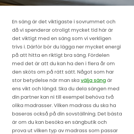
En säng är det viktigaste i sovrummet och
då vi spenderar otroligt mycket tid här är
det viktigt med en säng som vi verkligen
trivs i. Därför bör du lägga ner mycket energi
på att hitta en riktigt bra säng. Fördelen
med det är att du kan ha den i flera år om
den sköts om på rätt sätt. Något som har
stor betydelse när man ska
välja säng
är
ens vikt och längd. Ska du dela sängen med
din partner kan ni till exempel behöva två
olika madrasser. Vilken madrass du ska ha
baseras också på din sovställning. Det bästa
är om du kan besöka en sängbutik och
prova ut vilken typ av madrass som passar